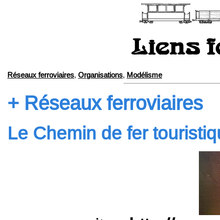
Liens f
Réseaux ferroviaires
,
Organisations
,
Modélisme
Réseaux ferroviaires
Le Chemin de fer touristiqu