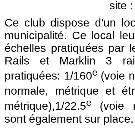
site 
Ce club dispose d'un loc
municipalité. Ce local leu
échelles pratiquées par 
Rails et Marklin 3 r
e
pratiquées: 1/160
(voie n
normale, métrique et étro
e
métrique),1/22.5
(voie m
sont également sur place.