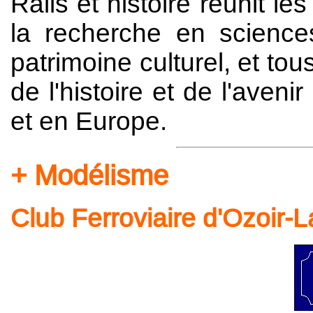
Rails et histoire réunit le
la recherche en science
patrimoine culturel, et tou
de l'histoire et de l'aven
et en Europe.
Modélisme
Club Ferroviaire d'Ozoir-L