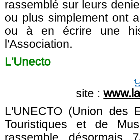
rassemblé sur leurs denie
ou plus simplement ont a
ou à en écrire une his
l'Association.
L'Unecto
site :
www.la
L'UNECTO (Union des Ex
Touristiques et de Mu
rassemble désormais 75