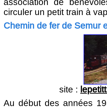
association de bénévole
circuler un petit train à va
Chemin de fer de Semur e
site :
lepeti
Au début des années 198