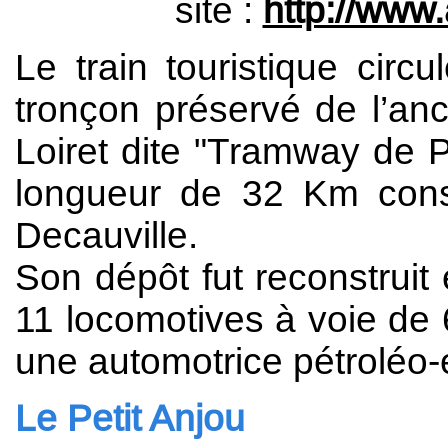
site :
http://www.
Le train touristique cir
tronçon préservé de l’an
Loiret dite "Tramway de P
longueur de 32 Km const
Decauville.
Son dépôt fut reconstruit 
11 locomotives à voie de 
une automotrice pétroléo-
Le Petit Anjou